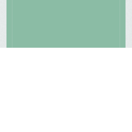
Srazy předchozí
Poslední fotografie