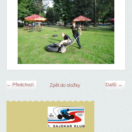
← Předchozí
Další →
Zpět do složky