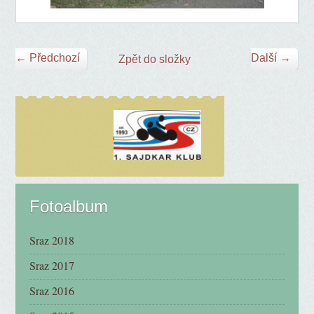
← Předchozí
Další →
Zpět do složky
Fotoalbum
Sraz 2018
Sraz 2017
Sraz 2016