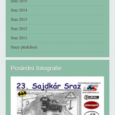
Sraz 2015
Sraz 2014
Sraz 2013
Sraz 2012
Sraz 2011
Srazy předchozí
Poslední fotografie