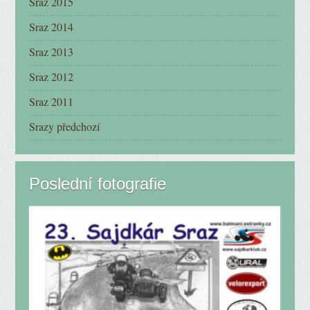
Sraz 2015
Sraz 2014
Sraz 2013
Sraz 2012
Sraz 2011
Srazy předchozí
Poslední fotografie