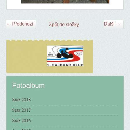
← Předchozí
Další →
Zpět do složky
Fotoalbum
Sraz 2018
Sraz 2017
Sraz 2016