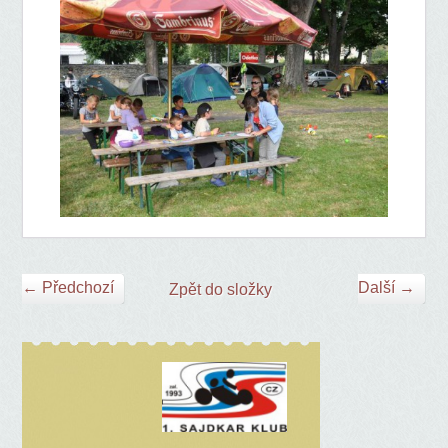
← Předchozí
Další →
Zpět do složky