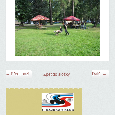
← Předchozí
Další →
Zpět do složky