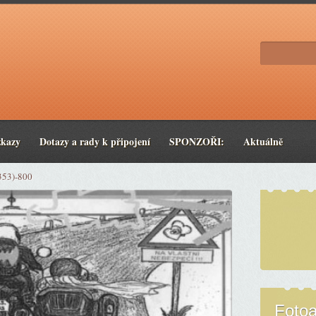
zkazy
Dotazy a rady k připojení
SPONZOŘI:
Aktuálně
353)-800
Foto