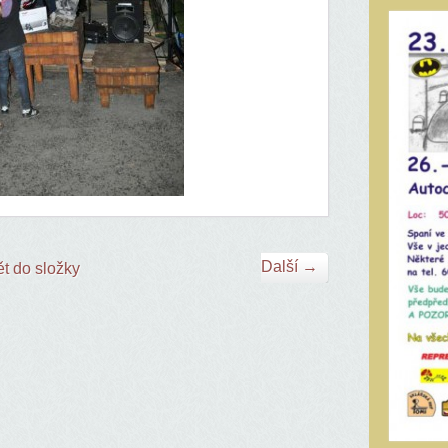
Další →
t do složky