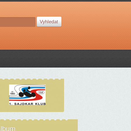
album