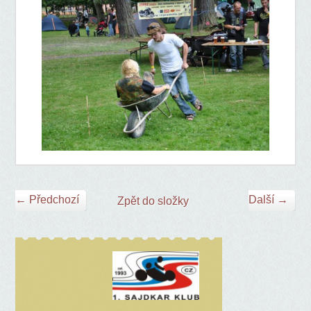
← Předchozí
Další →
Zpět do složky