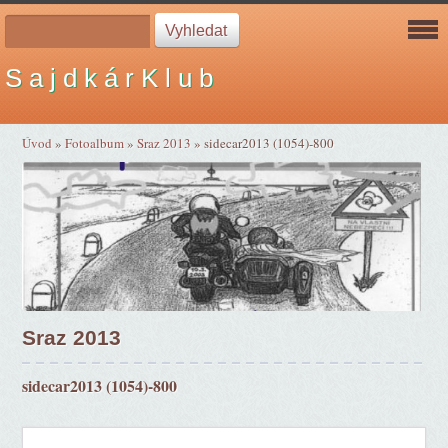
S a j d k á r K l u b
Úvod
»
Fotoalbum
»
Sraz 2013
»
sidecar2013 (1054)-800
Sraz 2013
sidecar2013 (1054)-800