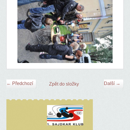
← Předchozí
Další →
Zpět do složky