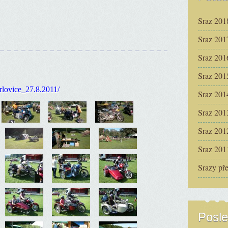
Sraz 201
Sraz 201
Sraz 201
Sraz 201
rlovice_27.8.2011/
Sraz 201
Sraz 201
Sraz 201
Sraz 201
Srazy př
Posle