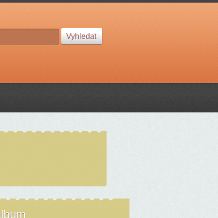
album