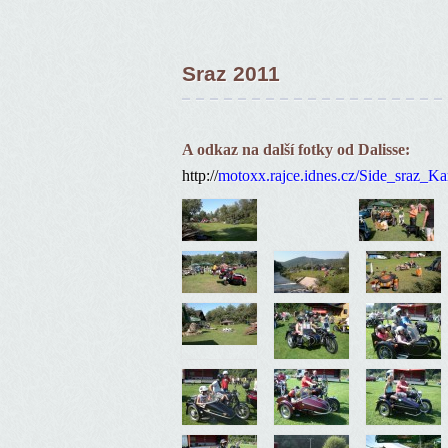
Sraz 2011
A odkaz na další fotky od Dalisse:
http://
motoxx.rajce.idnes.cz/Side_sraz_Ka