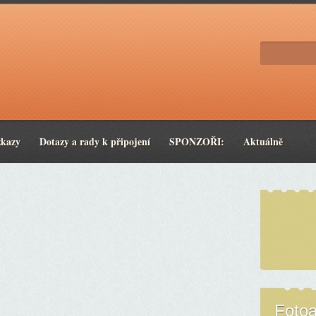
zkazy
Dotazy a rady k připojení
SPONZOŘI:
Aktuálně
Foto