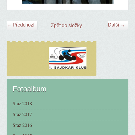
← Předchozí
Další →
Zpět do složky
Fotoalbum
Sraz 2018
Sraz 2017
Sraz 2016