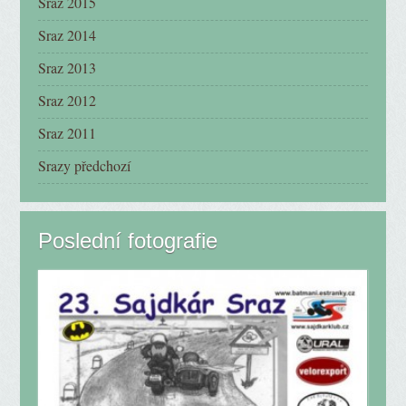
Sraz 2015
Sraz 2014
Sraz 2013
Sraz 2012
Sraz 2011
Srazy předchozí
Poslední fotografie