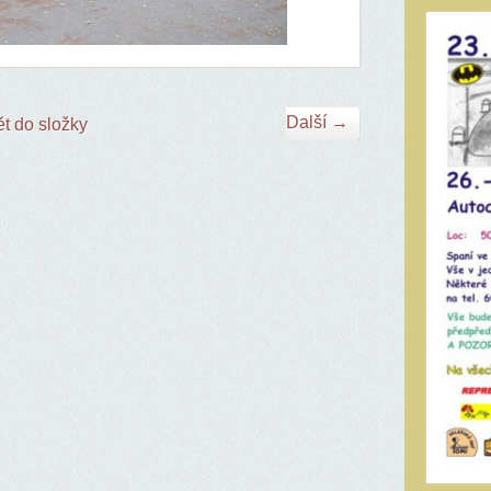
Další →
t do složky