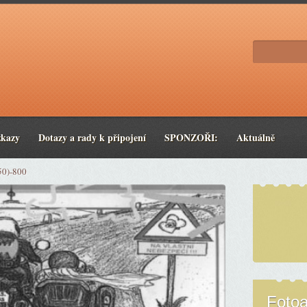
zkazy
Dotazy a rady k připojení
SPONZOŘI:
Aktuálně
50)-800
Foto