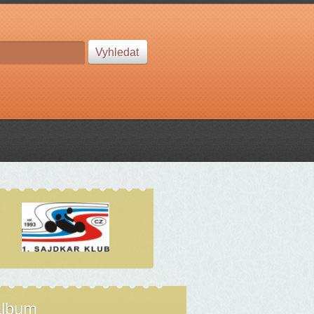
album