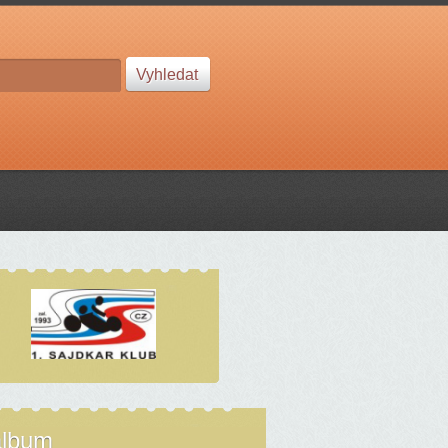
album