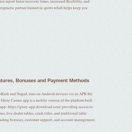
en report faster recovery times, increased flexibility, and
ropractic partner trained in sports rehab helps keep you
atures, Bonuses and Payment Methods
bKash and Nagad, runs on Android devices via an APK file
lory Casino app is a mobile version of the platform built
 app: https://glory-app-download.com/ providing access to
, live dealer tables, crash titles, and traditional table
ncluding bonuses, customer support, and account management.