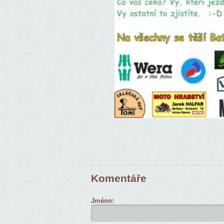
Komentáře
Jméno: