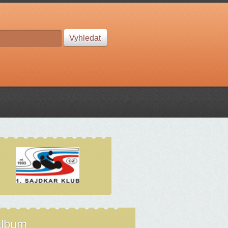
album