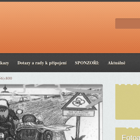
zkazy
Dotazy a rady k připojení
SPONZOŘI:
Aktuálně
56)-800
Foto