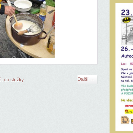
Další →
t do složky