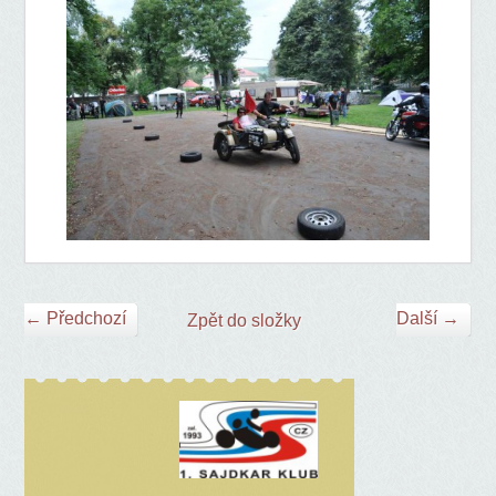
← Předchozí
Další →
Zpět do složky