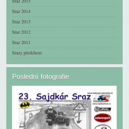
Sraz 2015
Sraz 2014
Sraz 2013
Sraz 2012
Sraz 2011
Srazy předchozí
Poslední fotografie