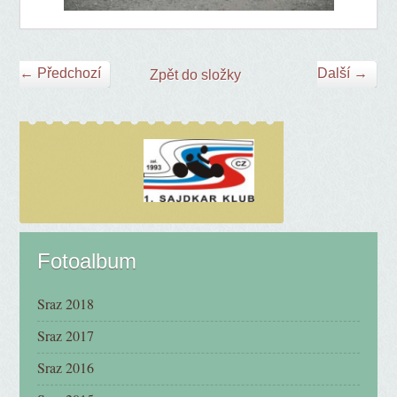
← Předchozí
Další →
Zpět do složky
Fotoalbum
Sraz 2018
Sraz 2017
Sraz 2016