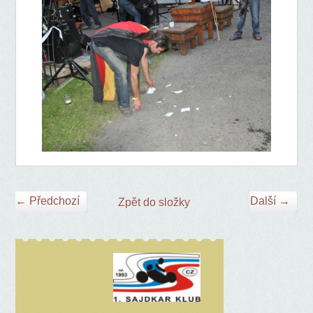
← Předchozí
Další →
Zpět do složky