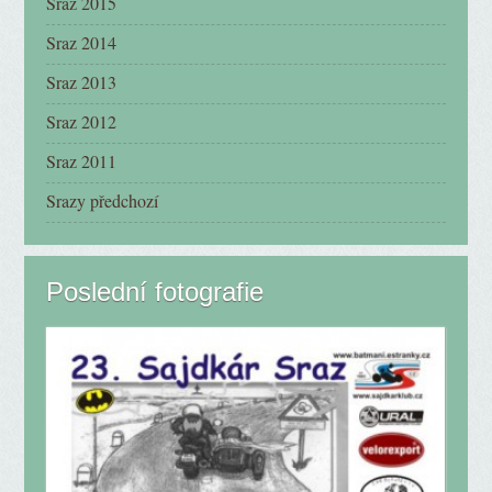
Sraz 2015
Sraz 2014
Sraz 2013
Sraz 2012
Sraz 2011
Srazy předchozí
Poslední fotografie