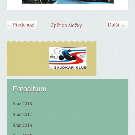
← Předchozí
Další →
Zpět do složky
Fotoalbum
Sraz 2018
Sraz 2017
Sraz 2016