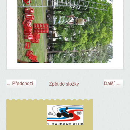
← Předchozí
Další →
Zpět do složky