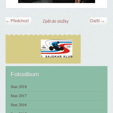
← Předchozí
Další →
Zpět do složky
Fotoalbum
Sraz 2018
Sraz 2017
Sraz 2016