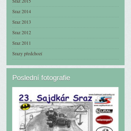
Sraz 2015
Sraz 2014
Sraz 2013
Sraz 2012
Sraz 2011
Srazy předchozí
Poslední fotografie