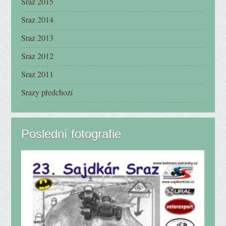
Sraz 2015
Sraz 2014
Sraz 2013
Sraz 2012
Sraz 2011
Srazy předchozí
Poslední fotografie