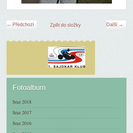
← Předchozí
Další →
Zpět do složky
Fotoalbum
Sraz 2018
Sraz 2017
Sraz 2016