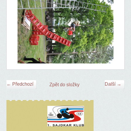
← Předchozí
Další →
Zpět do složky