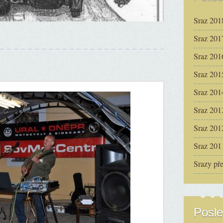
Sraz 201
Sraz 201
Sraz 201
Sraz 201
Sraz 201
Sraz 201
Sraz 201
Sraz 201
Srazy př
Posle