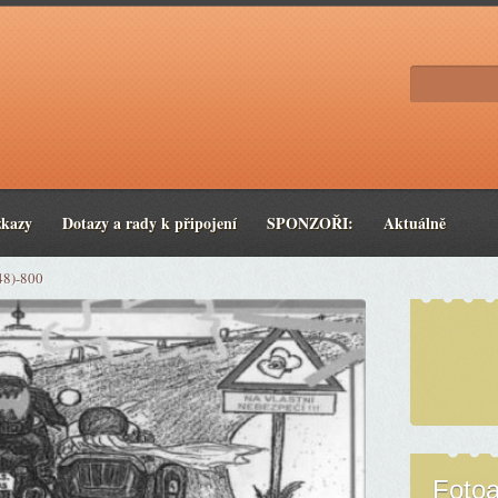
zkazy
Dotazy a rady k připojení
SPONZOŘI:
Aktuálně
48)-800
Foto