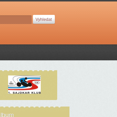
album