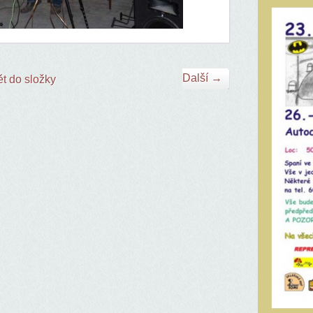
Další →
t do složky