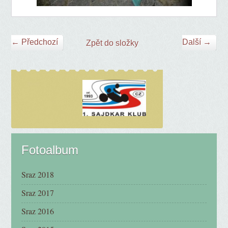
← Předchozí
Další →
Zpět do složky
Fotoalbum
Sraz 2018
Sraz 2017
Sraz 2016