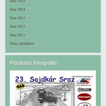
Sraz 2015
Sraz 2014
Sraz 2013
Sraz 2012
Sraz 2011
Srazy předchozí
Poslední fotografie