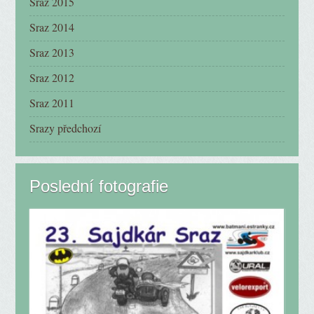
Sraz 2015
Sraz 2014
Sraz 2013
Sraz 2012
Sraz 2011
Srazy předchozí
Poslední fotografie