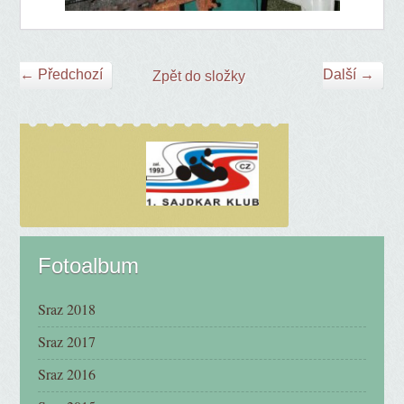
← Předchozí
Další →
Zpět do složky
Fotoalbum
Sraz 2018
Sraz 2017
Sraz 2016