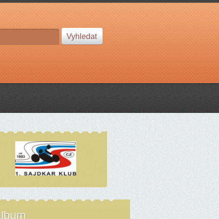
album