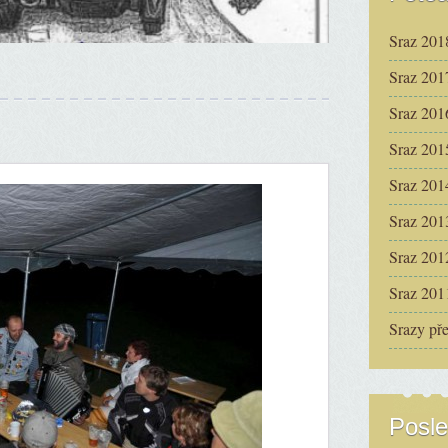
Sraz 201
Sraz 201
Sraz 201
Sraz 201
Sraz 201
Sraz 201
Sraz 201
Sraz 201
Srazy př
Posle