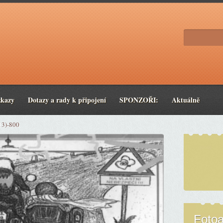
zkazy
Dotazy a rady k připojení
SPONZOŘI:
Aktuálně
13)-800
Foto