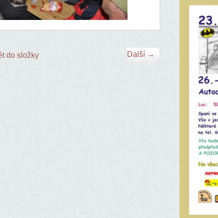
Další →
t do složky