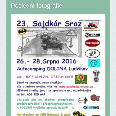
Poslední fotografie