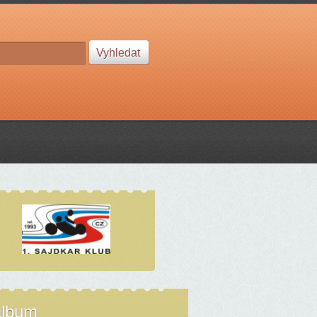
album