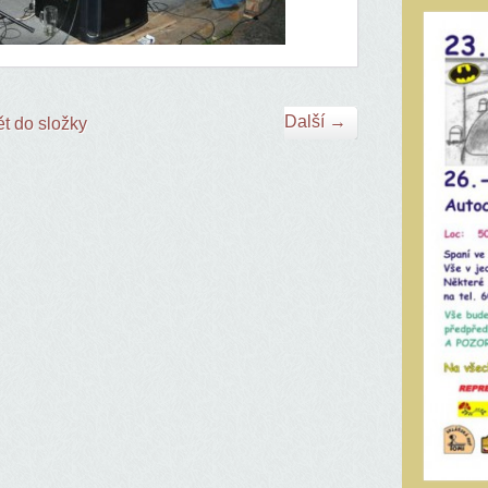
Další →
t do složky