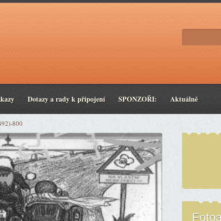
zkazy
Dotazy a rady k připojení
SPONZOŘI:
Aktuálně
492)-800
Foto