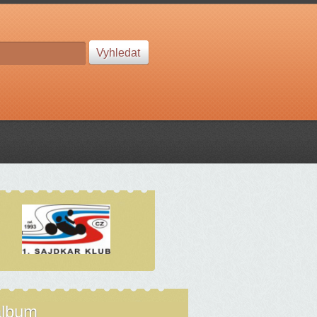
album