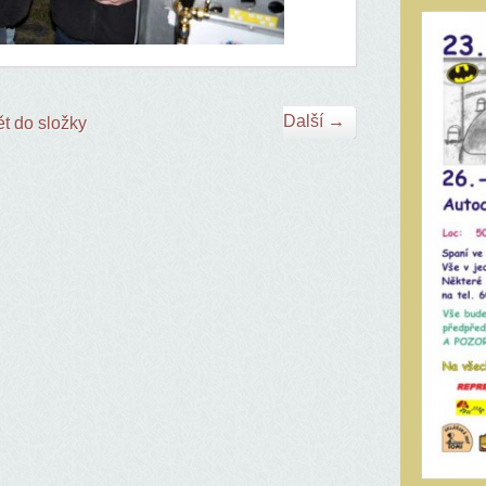
Další →
t do složky