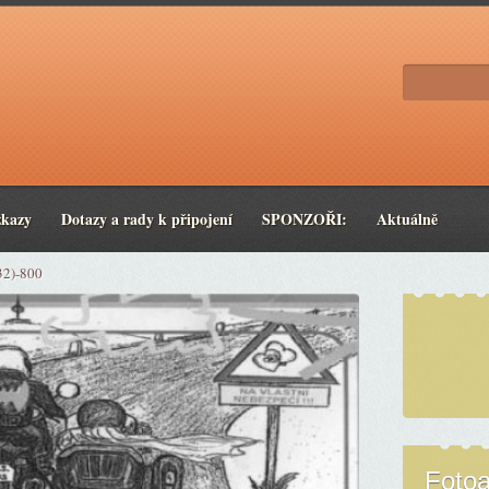
zkazy
Dotazy a rady k připojení
SPONZOŘI:
Aktuálně
32)-800
Foto