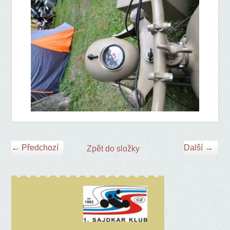
← Předchozí
Další →
Zpět do složky