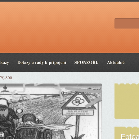
zkazy
Dotazy a rady k připojení
SPONZOŘI:
Aktuálně
79)-800
Foto