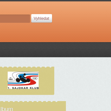
album