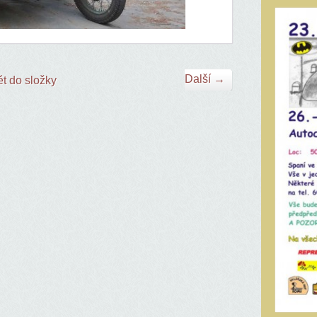
Další →
t do složky