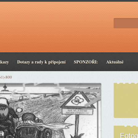
zkazy
Dotazy a rady k připojení
SPONZOŘI:
Aktuálně
61)-800
Foto