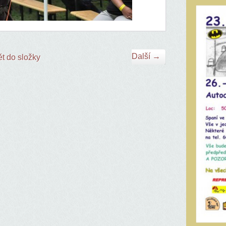
Další →
t do složky