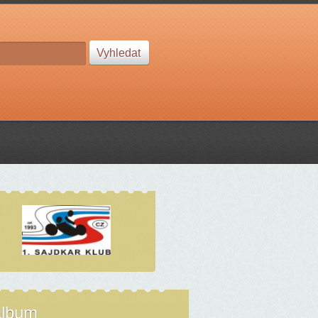
album