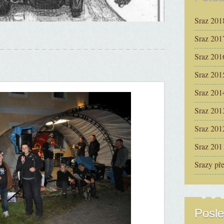
Sraz 201
Sraz 201
Sraz 201
Sraz 201
Sraz 201
Sraz 201
Sraz 201
Sraz 201
Srazy př
Posle