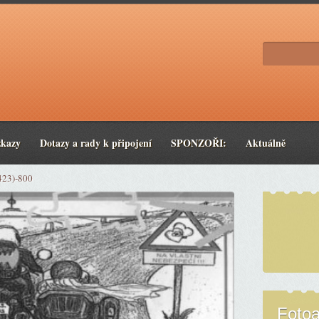
zkazy
Dotazy a rady k připojení
SPONZOŘI:
Aktuálně
423)-800
Foto