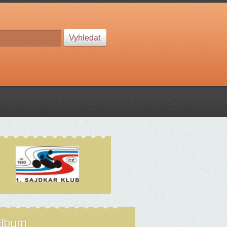
album