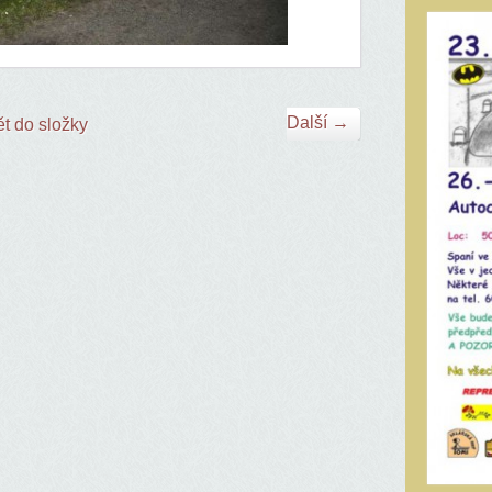
Další →
t do složky