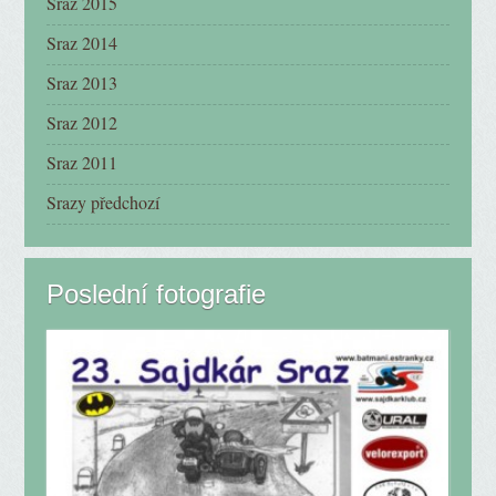
Sraz 2015
Sraz 2014
Sraz 2013
Sraz 2012
Sraz 2011
Srazy předchozí
Poslední fotografie