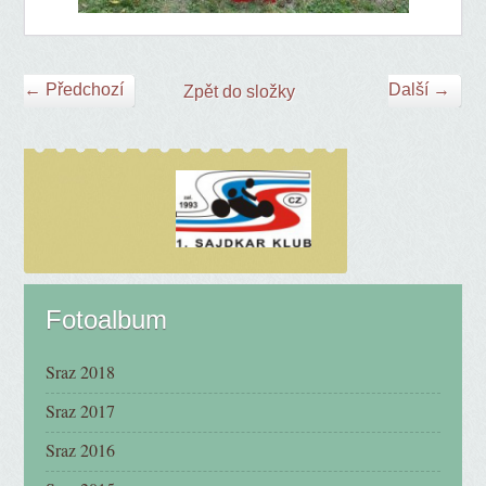
← Předchozí
Další →
Zpět do složky
Fotoalbum
Sraz 2018
Sraz 2017
Sraz 2016