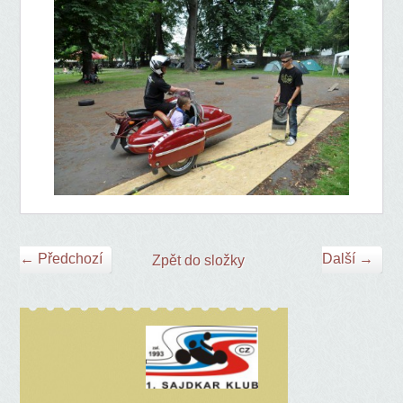
← Předchozí
Další →
Zpět do složky