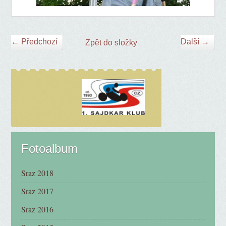
← Předchozí
Další →
Zpět do složky
Fotoalbum
Sraz 2018
Sraz 2017
Sraz 2016