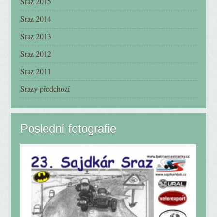
Sraz 2015
Sraz 2014
Sraz 2013
Sraz 2012
Sraz 2011
Srazy předchozí
Poslední fotografie