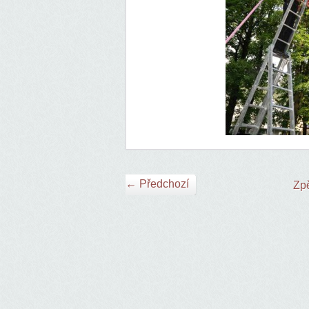
← Předchozí
Zpě