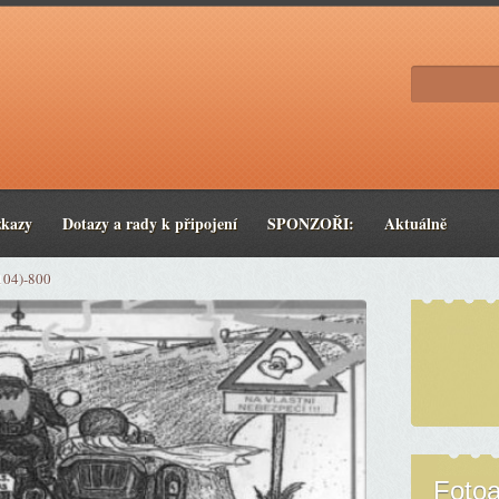
zkazy
Dotazy a rady k připojení
SPONZOŘI:
Aktuálně
104)-800
Foto