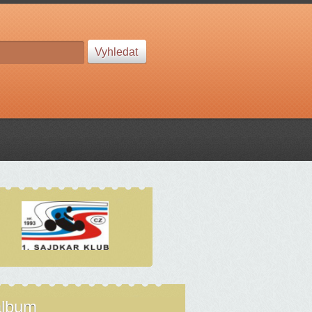
album