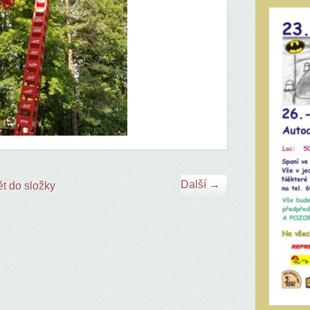
Další →
t do složky