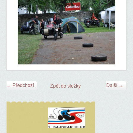
← Předchozí
Další →
Zpět do složky