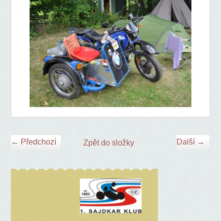
← Předchozí
Další →
Zpět do složky