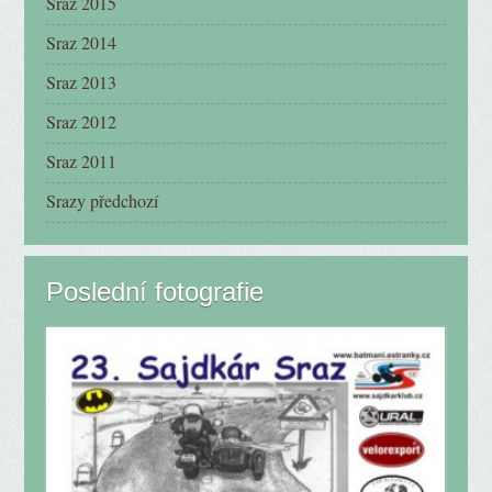
Sraz 2015
Sraz 2014
Sraz 2013
Sraz 2012
Sraz 2011
Srazy předchozí
Poslední fotografie