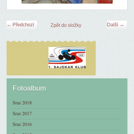
← Předchozí
Další →
Zpět do složky
Fotoalbum
Sraz 2018
Sraz 2017
Sraz 2016