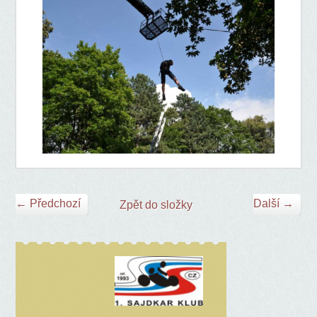
← Předchozí
Další →
Zpět do složky