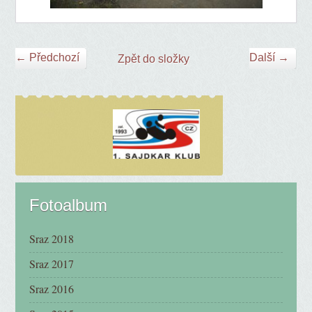
← Předchozí
Další →
Zpět do složky
Fotoalbum
Sraz 2018
Sraz 2017
Sraz 2016