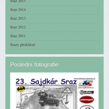
Sraz 2015
Sraz 2014
Sraz 2013
Sraz 2012
Sraz 2011
Srazy předchozí
Poslední fotografie