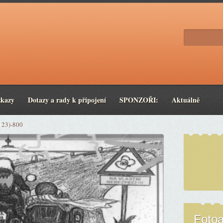
zkazy
Dotazy a rady k připojení
SPONZOŘI:
Aktuálně
123)-800
Foto