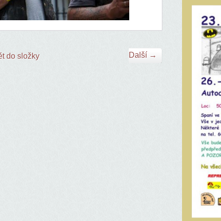
Další →
t do složky