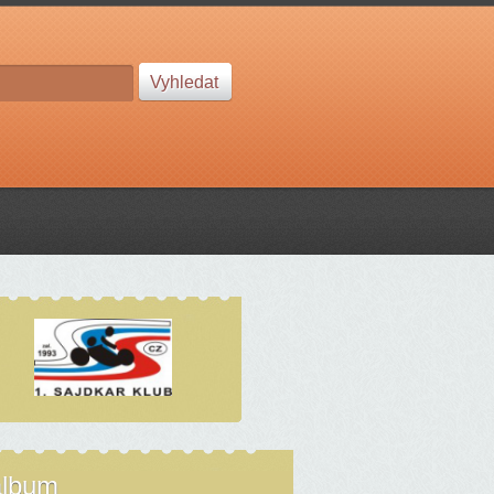
album