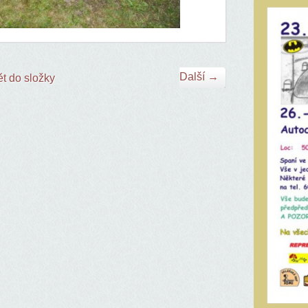
Další →
t do složky