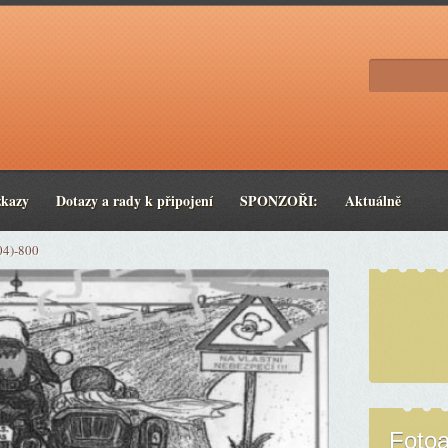
zkazy
Dotazy a rady k připojení
SPONZOŘI:
Aktuálně
04)-800
Foto