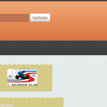
album