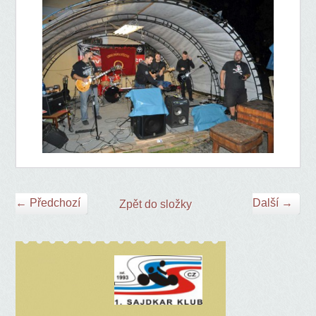
← Předchozí
Další →
Zpět do složky