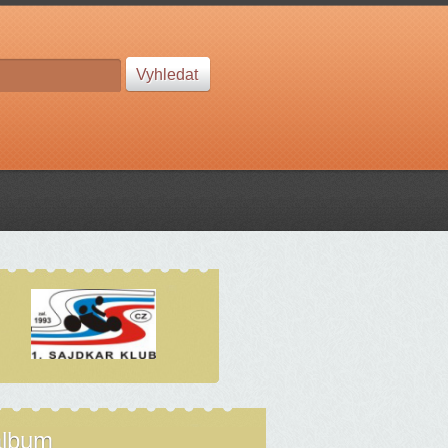
album