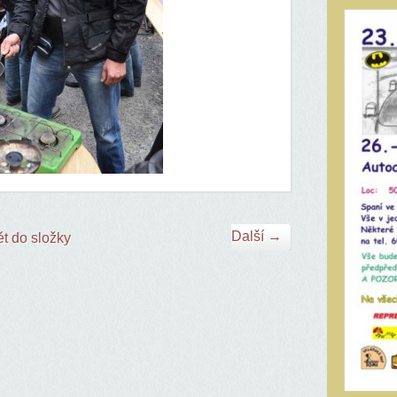
Další →
t do složky