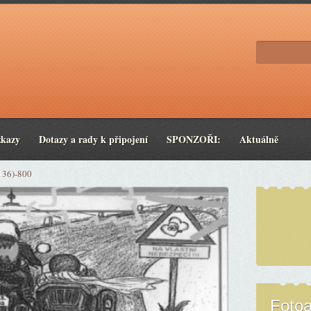
zkazy
Dotazy a rady k připojení
SPONZOŘI:
Aktuálně
136)-800
Foto