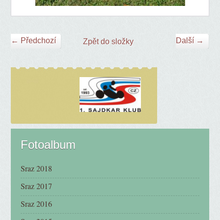
← Předchozí
Další →
Zpět do složky
Fotoalbum
Sraz 2018
Sraz 2017
Sraz 2016