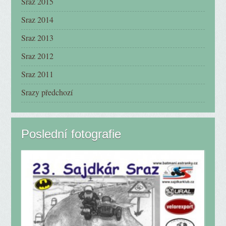
Sraz 2015
Sraz 2014
Sraz 2013
Sraz 2012
Sraz 2011
Srazy předchozí
Poslední fotografie