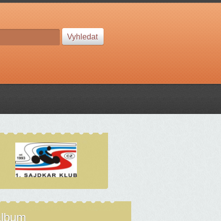
album