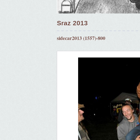
Sraz 2013
sidecar2013 (1557)-800