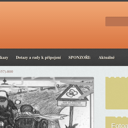
zkazy
Dotazy a rady k připojení
SPONZOŘI:
Aktuálně
557)-800
Foto