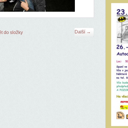
Další →
t do složky