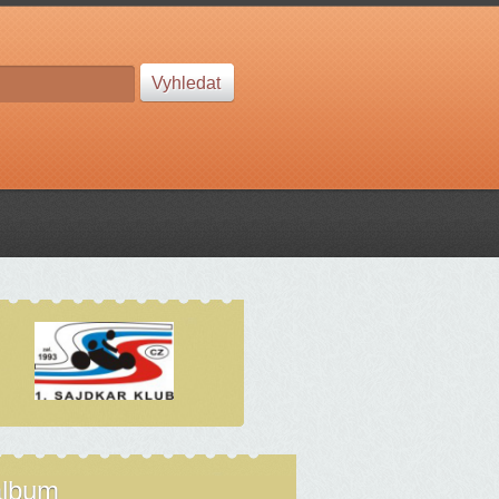
album