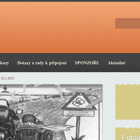
zkazy
Dotazy a rady k připojení
SPONZOŘI:
Aktuálně
182)-800
Foto