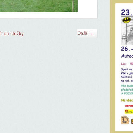
Další →
t do složky